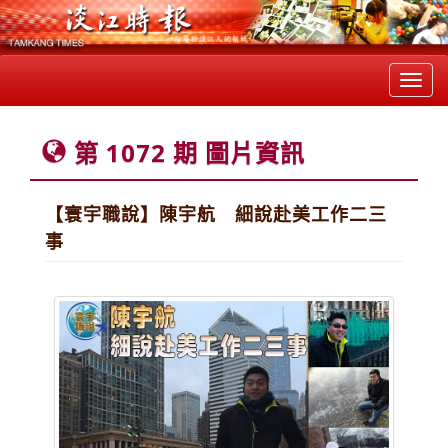
Toggl
navig
第 1072 期 圖片資訊
【寰宇職說】陳宇航 細說赴美工作二三
事