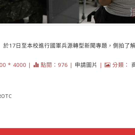
rs）於17日至本校進行國軍兵源轉型新聞專題，側拍了解
00 * 4000 |
點閱：976 |
申請圖片
|
分類：
OTC