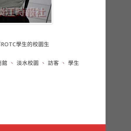
ROTC學生的校園生
商館
、
淡水校園
、
訪客
、
學生