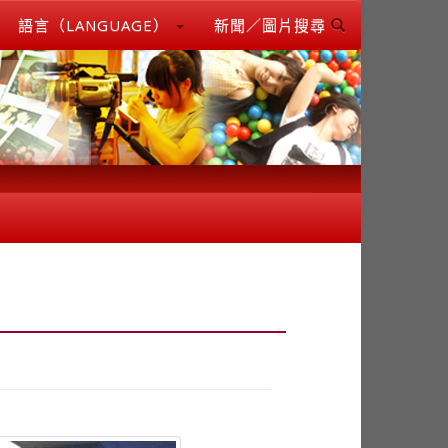
語言（LANGUAGE）
新聞／圖片搜尋