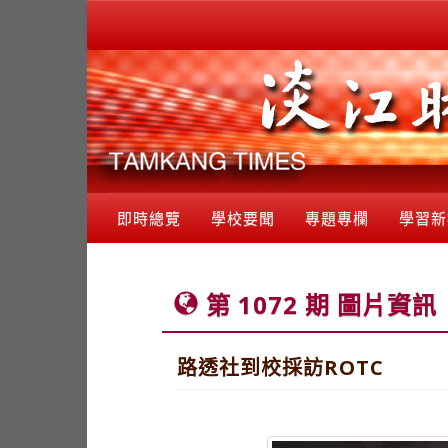
即時總覽
學校要聞
專題專欄
學習新
第 1072 期 圖片資訊
路透社到校採訪ROTC