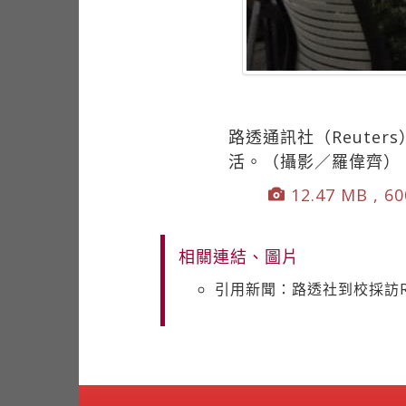
路透通訊社（Reute
活。（攝影／羅偉齊）
12.47 MB , 60
相關連結、圖片
引用新聞：路透社到校採訪R