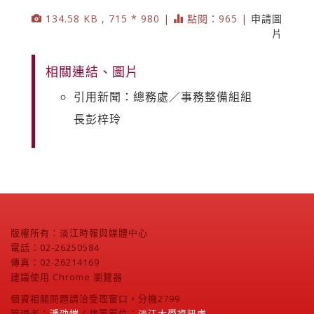
134.58 KB , 715 * 980 |
點閱：965 |
申請圖
片
相關連結、圖片
引用新聞：總務處／事務整備組組
長彭梓玲
版權所有：淡江時報與媒體中心
電話：02-26250584
傳真：02-26214169
建議使用 Chrome 瀏覽器
個資相關問題請洽受理窗口，分機2799
管理者：
潘劭愷
/ 建置單位：
淡江大學資訊處