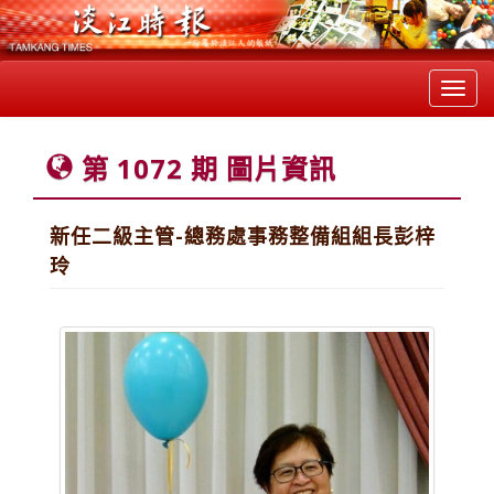
Toggl
navig
第 1072 期 圖片資訊
新任二級主管-總務處事務整備組組長彭梓
玲