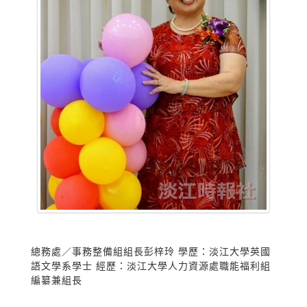
總務處／事務整備組組長彭梓玲 學歷：淡江大學英國
語文學系學士 經歷：淡江大學人力資源處職能福利組
編纂兼組長