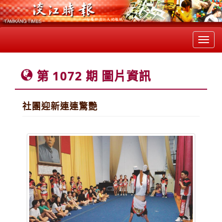
Toggl
navig
第 1072 期 圖片資訊
社團迎新連連驚艷