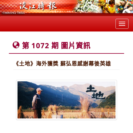
Toggl
navig
第 1072 期 圖片資訊
《土地》海外獲獎 蘇弘恩感謝幕後英雄