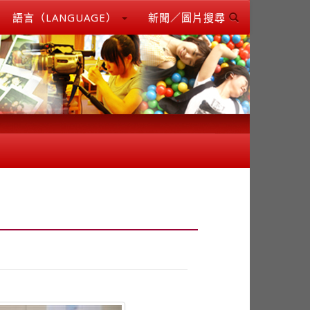
語言（LANGUAGE）
新聞／圖片搜尋