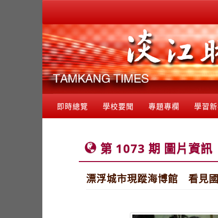
即時總覽
學校要聞
專題專欄
學習新
第 1073 期 圖片資訊
漂浮城市現蹤海博館 看見