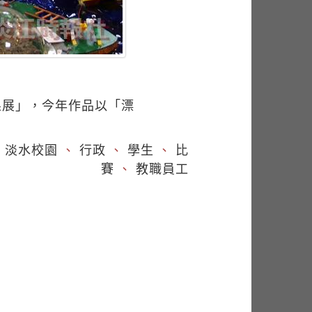
果展」，今年作品以「漂
、
淡水校園
、
行政
、
學生
、
比
賽
、
教職員工