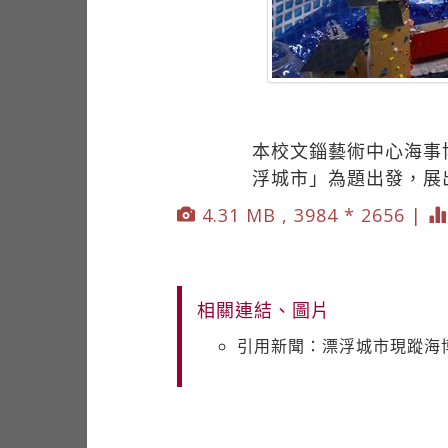
本校文錙藝術中心海事
浮城市」為題出發，展
4.31 MB , 3984 * 2656 |
相關連結、圖片
引用新聞：漂浮城市現蹤海