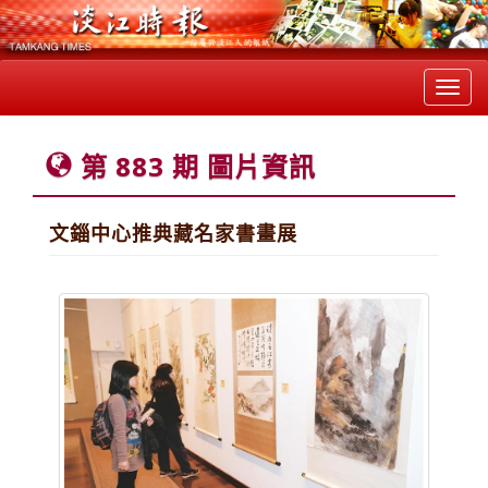
Toggl
navig
第 883 期 圖片資訊
文錙中心推典藏名家書畫展