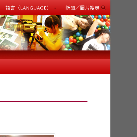
語言（LANGUAGE）
新聞／圖片搜尋