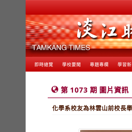
即時總覽
學校要聞
專題專欄
學習新
第 1073 期 圖片資訊
化學系校友為林雲山前校長舉