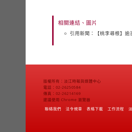
相關連結、圖片
引用新聞：【桃李尋根】逾百
版權所有：淡江時報與媒體中心
電話：02-26250584
傳真：02-26214169
建議使用 Chrome 瀏覽器
聯絡我們
法令規章
表格下載
工作流程