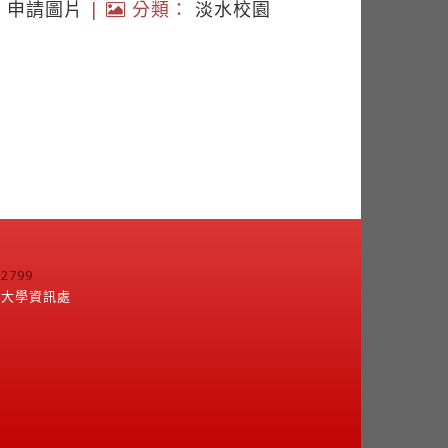
|
申請圖片
|
分類：
淡水校園
799
江大學資訊處