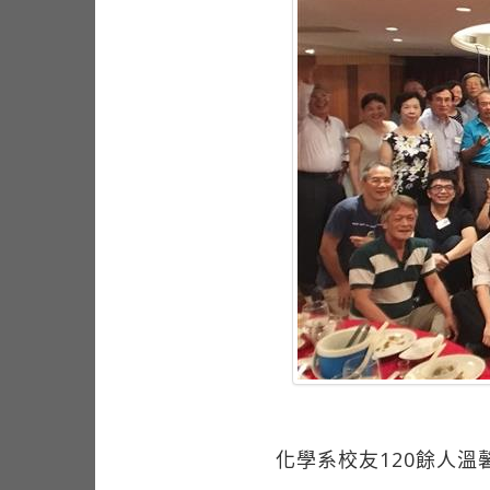
化學系校友120餘人