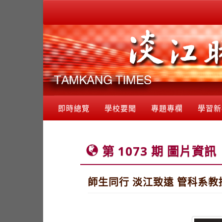
即時總覽
學校要聞
專題專欄
學習新
第 1073 期 圖片資訊
師生同行 淡江致遠 管科系教