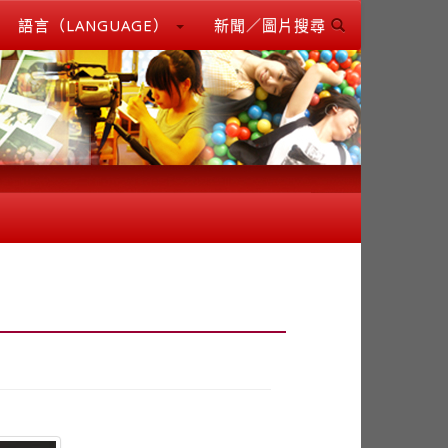
語言（LANGUAGE）
新聞／圖片搜尋