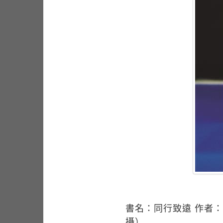
書名：同行致遠 作者：張懋
攝）