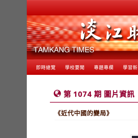
即時總覽
學校要聞
專題專欄
學習新
第 1074 期 圖片資訊
《近代中國的變局》