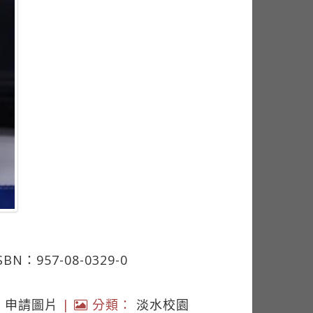
57-08-0329-0
|
申請圖片
|
分類：
淡水校園