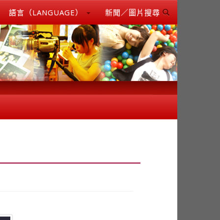
語言（LANGUAGE）
新聞／圖片搜尋