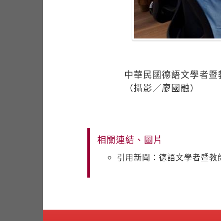
中華民國德語文學者暨
（攝影／廖國融）
相關連結、圖片
引用新聞：德語文學者暨教