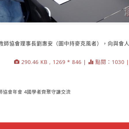
教師協會理事長劉惠安（圖中持麥克風者），向與會
290.46 KB , 1269 * 846 |
點閱：1030 
師協會年會 4國學者齊聚守謙交流