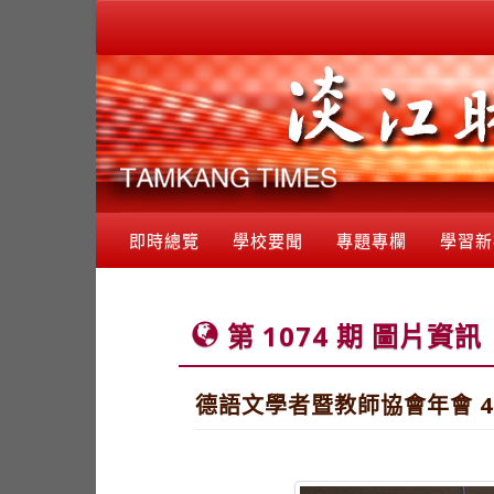
即時總覽
學校要聞
專題專欄
學習新
第 1074 期 圖片資訊
德語文學者暨教師協會年會 