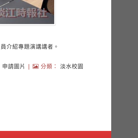
人員介紹專題演講講者。
|
申請圖片
|
分類：
淡水校園