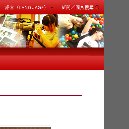
語言（LANGUAGE）
新聞／圖片搜尋