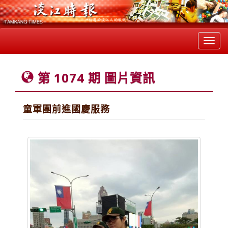
Toggl
navig
第 1074 期 圖片資訊
童軍團前進國慶服務