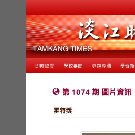
即時總覽
學校要聞
專題專欄
學習新
第 1074 期 圖片資訊
霍特獎