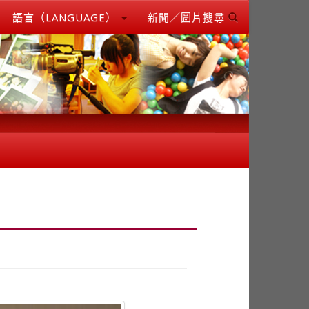
語言（LANGUAGE）
新聞／圖片搜尋