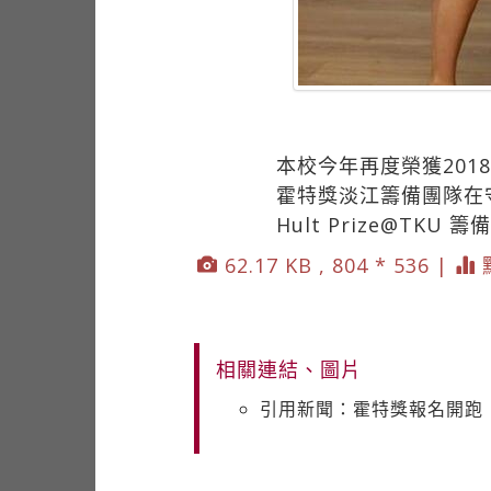
本校今年再度榮獲2018
霍特獎淡江籌備團隊在
Hult Prize@TKU
62.17 KB , 804 * 536 |
相關連結、圖片
引用新聞：霍特獎報名開跑