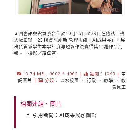
▲圖書館與資管系合作於10月15日至29日在總館二樓
大廳舉辦「2018資訊創新 管理思維：AI成果展」，展
出資管系學生本學年度專題製作決賽得獎12組作品海
報。（攝影／羅偉齊）
15.74 MB , 6002 * 4002 |
點閱：1045 |
申
請圖片
|
分類：
淡水校園
、
行政
、
教學
、
教
職員工
相關連結、圖片
引用新聞：AI成果展＠圖館