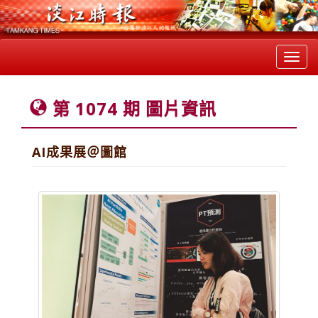
Toggl
navig
第 1074 期 圖片資訊
AI成果展＠圖館