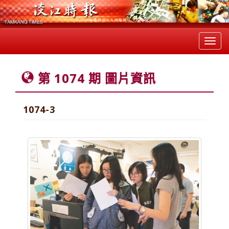
Toggl
navig
第 1074 期 圖片資訊
1074-3