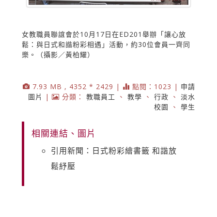
女教職員聯誼會於10月17日在ED201舉辦「讓心放
鬆：與日式和諧粉彩相遇」活動，約30位會員一齊同
樂。（攝影／黃柏耀）
7.93 MB , 4352 * 2429 |
點閱：1023 |
申請
圖片
|
分類：
教職員工
、
教學
、
行政
、
淡水
校園
、
學生
相關連結、圖片
引用新聞：日式粉彩繪書籤 和諧放
鬆紓壓