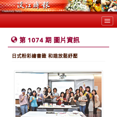
Toggl
navig
第 1074 期 圖片資訊
日式粉彩繪書籤 和諧放鬆紓壓