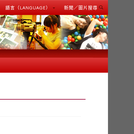
語言（LANGUAGE）
新聞／圖片搜尋