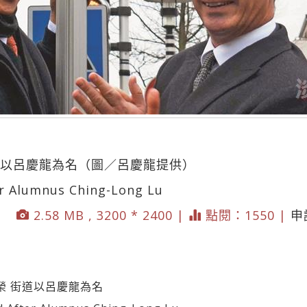
道以呂慶龍為名（圖／呂慶龍提供）
er Alumnus Ching-Long Lu
2.58 MB , 3200 * 2400 |
點閱：1550 |
申
榮 街道以呂慶龍為名