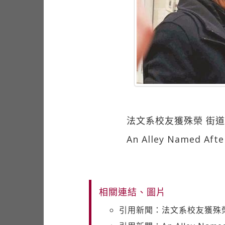
法文系校友獲殊榮 街
An Alley Named Aft
相關連結、圖片
引用新聞：法文系校友獲殊