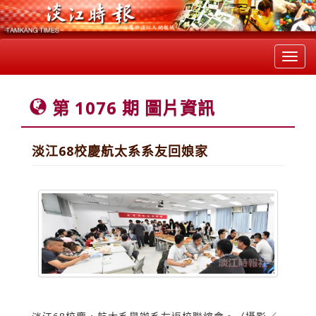
Toggl
navig
第 1076 期 圖片資訊
淡江68校慶航太系系友回娘家