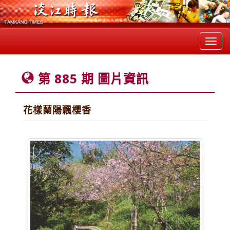
Toggl
navig
第 885 期 圖片資訊
花樣蘭陽飄櫻香