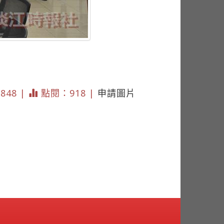
2848 |
點閱：918 |
申請圖片