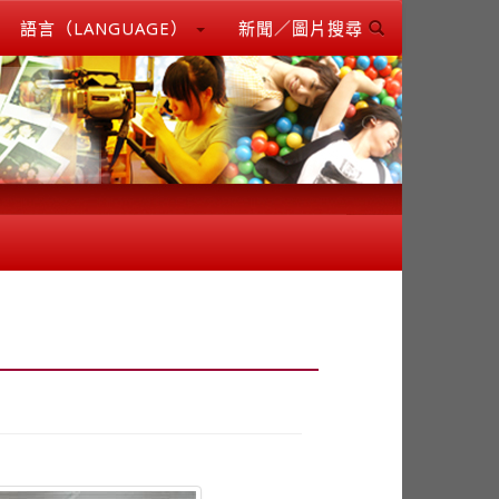
語言（LANGUAGE）
新聞／圖片搜尋