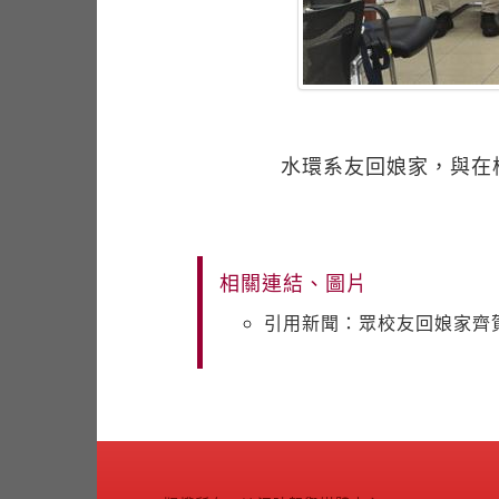
水環系友回娘家，與在
相關連結、圖片
引用新聞：眾校友回娘家齊賀