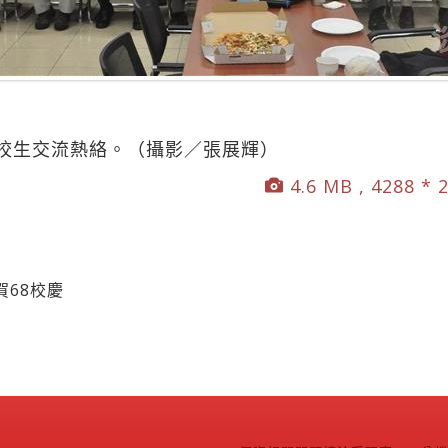
校生交流熱絡。（攝影／張展輝）
4.6 MB , 4288 * 
68校慶