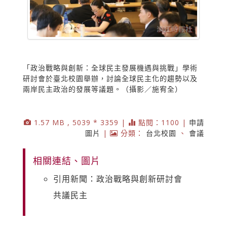
「政治戰略與創新：全球民主發展機遇與挑戰」學術
研討會於臺北校園舉辦，討論全球民主化的趨勢以及
兩岸民主政治的發展等議題。（攝影／施宥全）
1.57 MB , 5039 * 3359 |
點閱：1100 |
申請
圖片
|
分類：
台北校園
、
會議
相關連結、圖片
引用新聞：政治戰略與創新研討會
共議民主