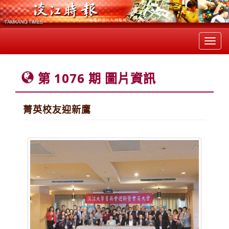
Toggl
navig
第 1076 期 圖片資訊
菁英校友迎新鷹