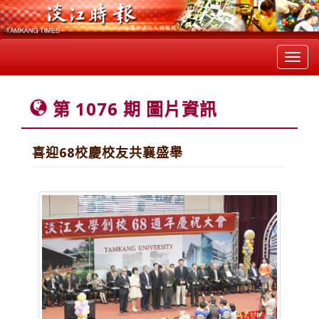
Toggl
navig
第 1076 期 圖片資訊
喜迎68校慶校友共襄盛舉