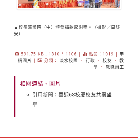
▲校長葛煥昭（中）頒發捐款感謝獎。（攝影／周舒
安）
591.75 KB , 1810 * 1106 |
點閱：1019 |
申
請圖片
|
分類：
淡水校園
、
行政
、
校友
、
教
學
、
教職員工
相關連結、圖片
引用新聞：喜迎68校慶校友共襄盛
舉