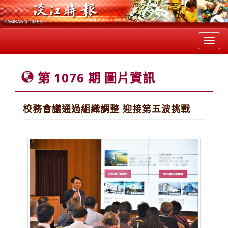
Toggl
navig
第 1076 期 圖片資訊
校務會議通過組織調整 迎接第五波挑戰