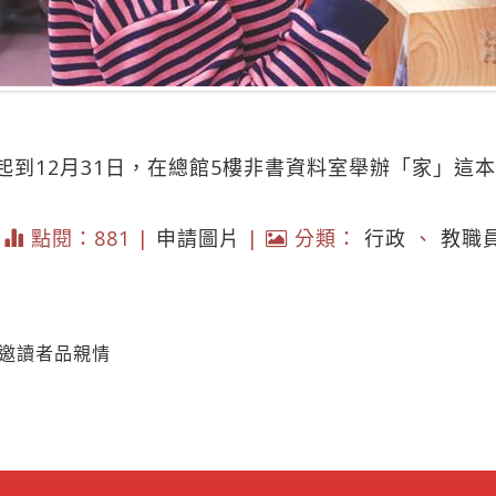
起到12月31日，在總館5樓非書資料室舉辦「家」這
）
|
點閱：881 |
申請圖片
|
分類：
行政
、
教職
 邀讀者品親情