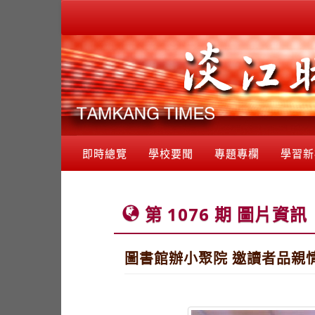
即時總覽
學校要聞
專題專欄
學習新
第 1076 期 圖片資訊
圖書館辦小聚院 邀讀者品親