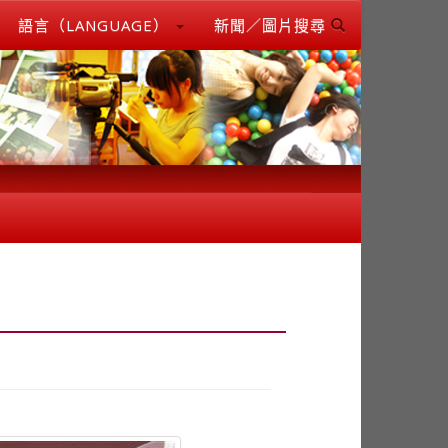
語言（LANGUAGE）
新聞／圖片搜尋