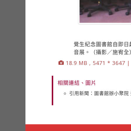
覺生紀念圖書館自即日
音展。（攝影／施宥全
18.9 MB , 5471 * 3647 
相關連結、圖片
引用新聞：圖書館辦小聚院