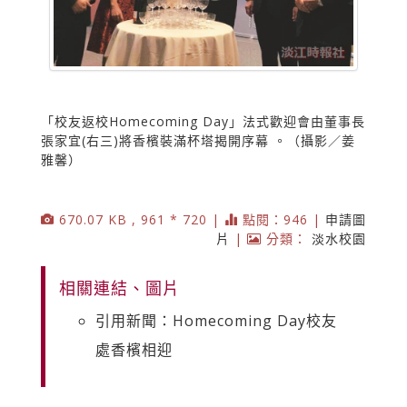
「校友返校Homecoming Day」法式歡迎會由董事長
張家宜(右三)將香檳裝滿杯塔揭開序幕 。（攝影／姜
雅馨）
670.07 KB , 961 * 720 |
點閱：946 |
申請圖
片
|
分類：
淡水校園
相關連結、圖片
引用新聞：Homecoming Day校友
處香檳相迎