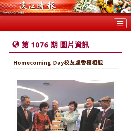
Toggl
navig
第 1076 期 圖片資訊
Homecoming Day校友處香檳相迎