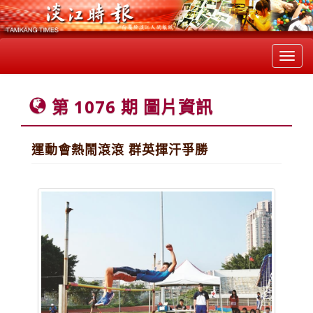
Toggl
navig
第 1076 期 圖片資訊
運動會熱鬧滾滾 群英揮汗爭勝