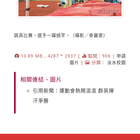
跳高比賽，選手一躍過竿。（攝影／麥麗雯）
10.89 MB , 4287 * 2937 |
點閱：906 |
申請
圖片
|
分類：
淡水校園
相關連結、圖片
引用新聞：運動會熱鬧滾滾 群英揮
汗爭勝