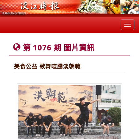
Toggl
navig
第 1076 期 圖片資訊
美食公益 歌舞喧騰淡朝範