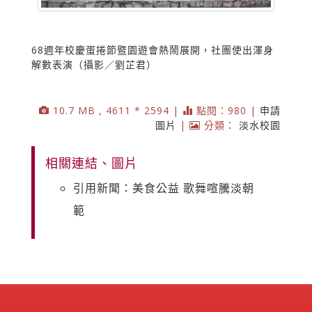
68週年校慶蛋捲節暨園遊會熱鬧展開，社團使出渾身
解數表演（攝影／劉芷君）
10.7 MB , 4611 * 2594 |
點閱：980 |
申請
圖片
|
分類：
淡水校園
相關連結、圖片
引用新聞：美食公益 歌舞喧騰淡朝
範