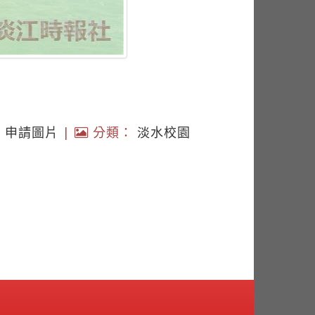
|
申請圖片
|
分類：
淡水校園