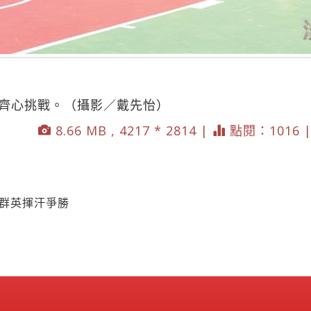
伍齊心挑戰。（攝影／戴先怡）
8.66 MB , 4217 * 2814 |
點閱：1016 
 群英揮汗爭勝