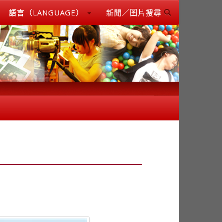
語言（LANGUAGE）
新聞／圖片搜尋