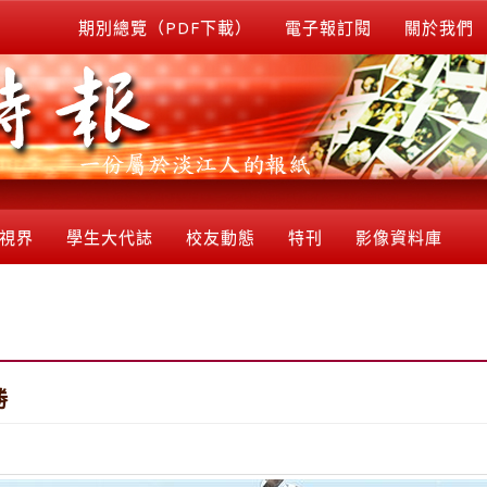
期別總覽（PDF下載）
電子報訂閱
關於我們
視界
學生大代誌
校友動態
特刊
影像資料庫
勝