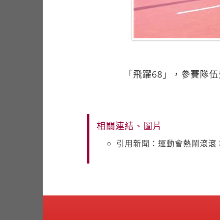
「飛躍68」，參賽隊
相關連結、圖片
引用新聞：運動會熱鬧滾滾