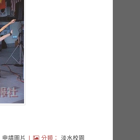
|
申請圖片
|
分類：
淡水校園