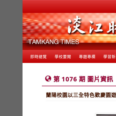
即時總覽
學校要聞
專題專欄
學習新
第 1076 期 圖片資訊
蘭陽校園以三全特色歡慶園