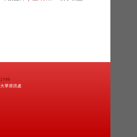
799
江大學資訊處