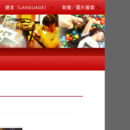
語言（LANGUAGE）
新聞／圖片搜尋