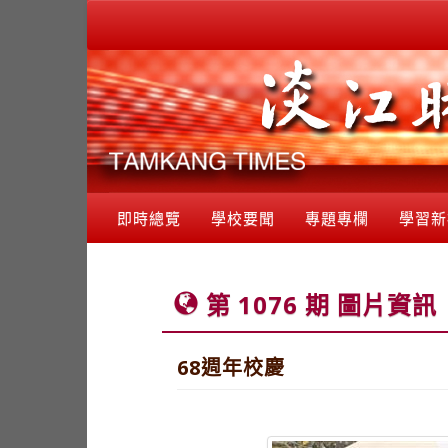
即時總覽
學校要聞
專題專欄
學習新
第 1076 期 圖片資訊
68週年校慶