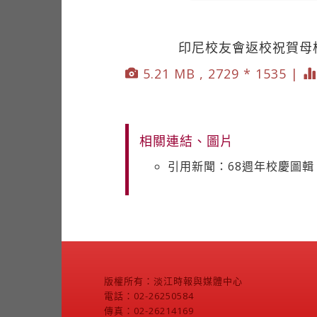
印尼校友會返校祝賀母
5.21 MB , 2729 * 1535 |
相關連結、圖片
引用新聞：68週年校慶圖輯
版權所有：淡江時報與媒體中心
電話：02-26250584
傳真：02-26214169