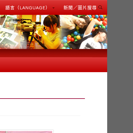
語言（LANGUAGE）
新聞／圖片搜尋