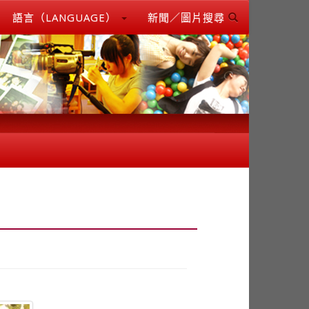
語言（LANGUAGE）
新聞／圖片搜尋