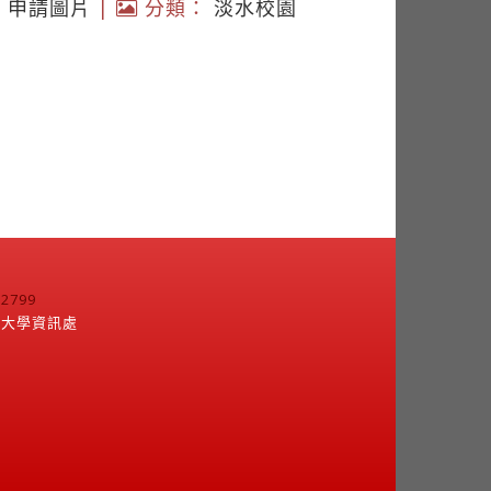
|
申請圖片
|
分類：
淡水校園
799
江大學資訊處