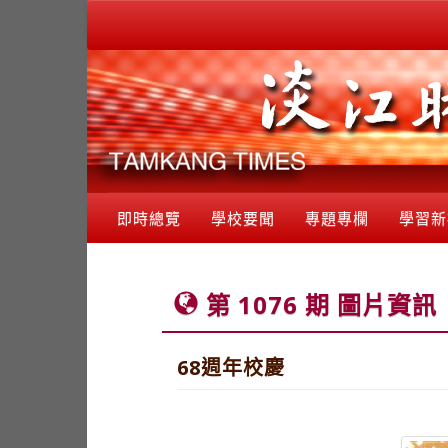
即時總覽
學校要聞
專題專欄
學習新
第 1076 期 圖片資訊
68週年校慶