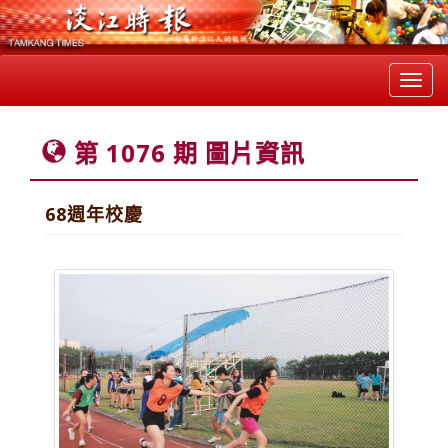
Toggl
navig
第 1076 期 圖片資訊
68週年校慶