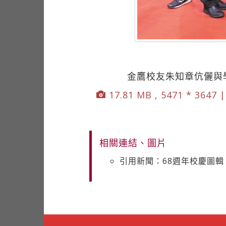
金鷹校友朱知章伉儷與
17.81 MB , 5471 * 3647 
相關連結、圖片
引用新聞：68週年校慶圖輯