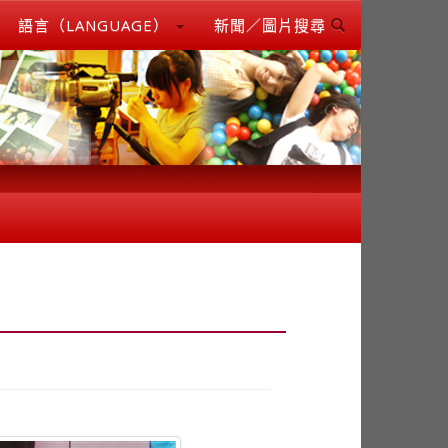
語言（LANGUAGE）
新聞／圖片搜尋