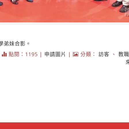
學弟妹合影。
|
點閱：1195 |
申請圖片
|
分類：
訪客
、
教