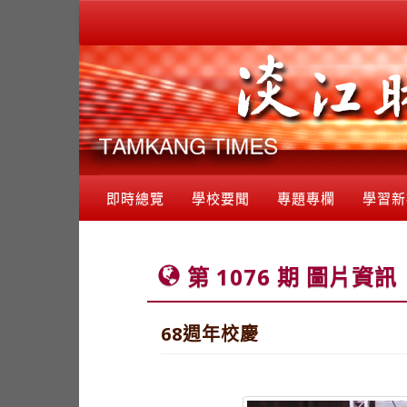
即時總覽
學校要聞
專題專欄
學習新
第 1076 期 圖片資訊
68週年校慶