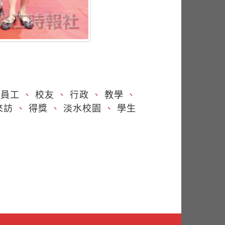
職員工
、
校友
、
行政
、
教學
、
來訪
、
得獎
、
淡水校園
、
學生