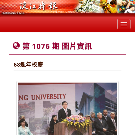
Toggl
navig
第 1076 期 圖片資訊
68週年校慶