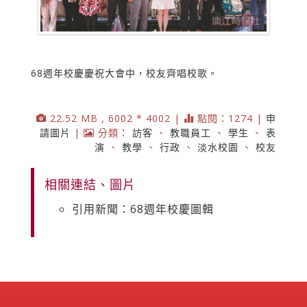
68週年校慶慶祝大會中，校友齊唱校歌。
22.52 MB , 6002 * 4002 |
點閱：1274 |
申
請圖片
|
分類：
訪客
、
教職員工
、
學生
、
表
演
、
教學
、
行政
、
淡水校園
、
校友
相關連結、圖片
引用新聞：68週年校慶圖輯