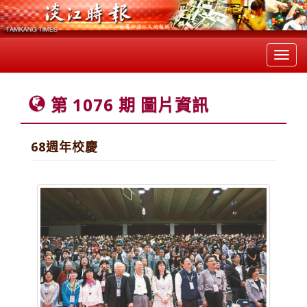
Toggl
navig
第 1076 期 圖片資訊
68週年校慶