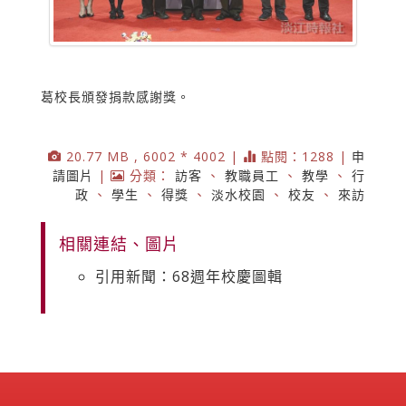
葛校長頒發捐款感謝獎。
20.77 MB , 6002 * 4002 |
點閱：1288 |
申
請圖片
|
分類：
訪客
、
教職員工
、
教學
、
行
政
、
學生
、
得獎
、
淡水校園
、
校友
、
來訪
相關連結、圖片
引用新聞：68週年校慶圖輯