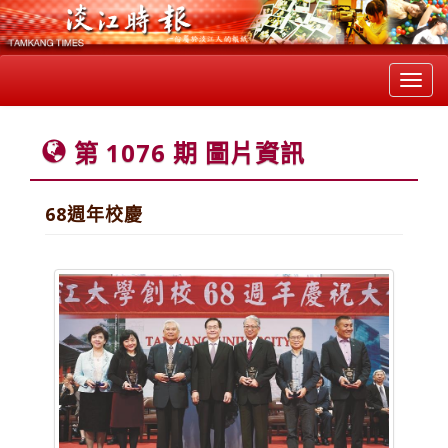
Toggl
navig
第 1076 期 圖片資訊
68週年校慶