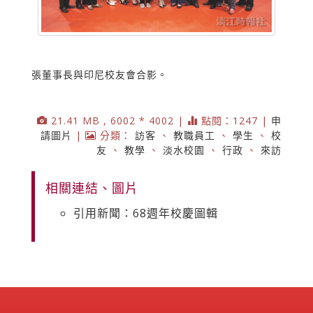
張董事長與印尼校友會合影。
21.41 MB , 6002 * 4002 |
點閱：1247 |
申
請圖片
|
分類：
訪客
、
教職員工
、
學生
、
校
友
、
教學
、
淡水校園
、
行政
、
來訪
相關連結、圖片
引用新聞：68週年校慶圖輯