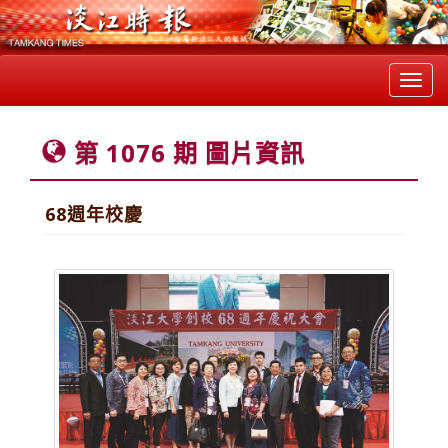
Toggl
navig
第 1076 期 圖片資訊
68週年校慶