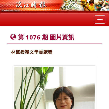
Toggl
navig
第 1076 期 圖片資訊
林黛嫚獲文學貢獻獎