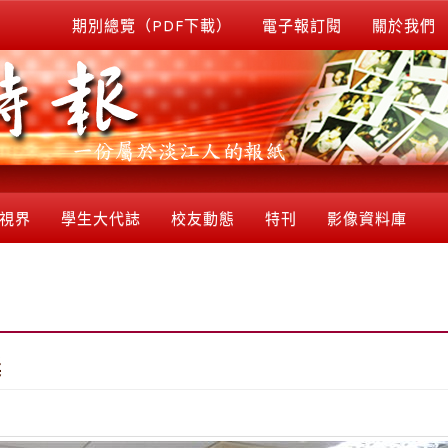
期別總覽（PDF下載）
電子報訂閱
關於我們
視界
學生大代誌
校友動態
特刊
影像資料庫
獎