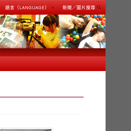
語言（LANGUAGE）
新聞／圖片搜尋