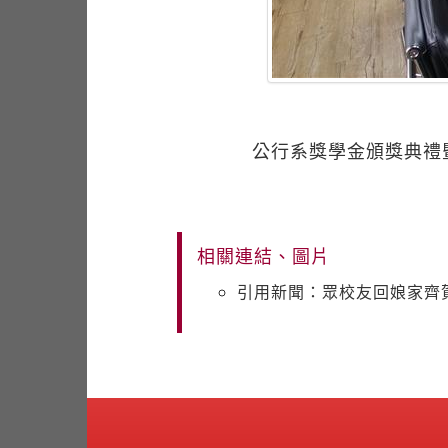
公行系獎學金頒獎典禮
相關連結、圖片
引用新聞：眾校友回娘家齊賀