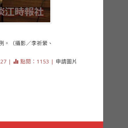
為例。（攝影／李祈縈、
227 |
點閱：1153 |
申請圖片