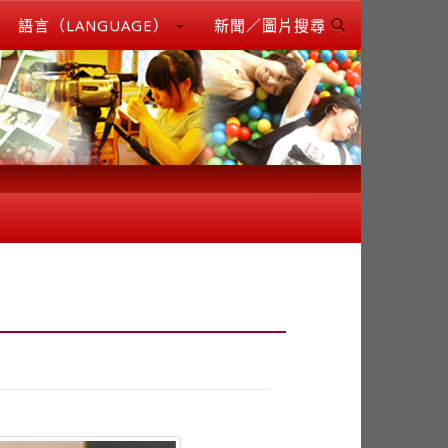
語言（LANGUAGE）
新聞／圖片搜尋