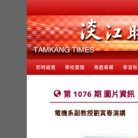
即時總覽
學校要聞
專題專欄
學習新
第 1076 期 圖片資訊
電機系副教授劉寅春演講