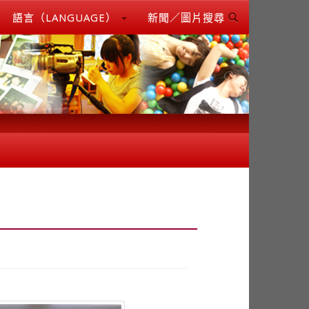
語言（LANGUAGE）
新聞／圖片搜尋