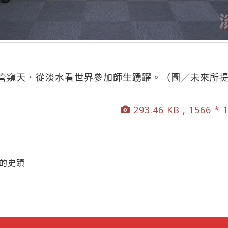
管窺天．從淡水看世界參加師生踴躍。（圖／未來所
293.46 KB , 1566 * 
水的史蹟