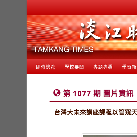
即時總覽
學校要聞
專題專欄
學習新
第 1077 期 圖片資訊
台灣大未來講座課程以管窺