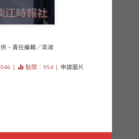
提供、責任編輯／梁淑
1046 |
點閱：954 |
申請圖片