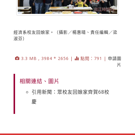
經濟系校友回娘家。（攝影／楊惠晴、責任編輯／梁
淑芬）
3.3 MB , 3984 * 2656 |
點閱：791 |
申請圖
片
相關連結、圖片
引用新聞：眾校友回娘家齊賀68校
慶