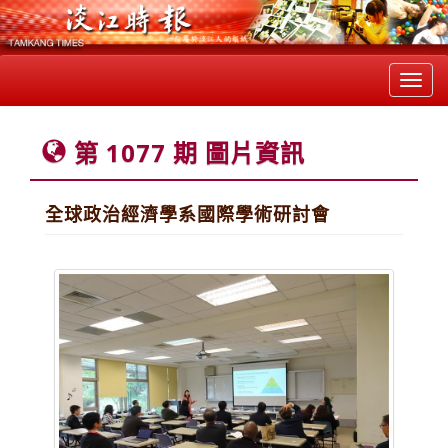
Toggl
navig
第 1077 期 圖片資訊
全球政治經濟學系國際學術研討會