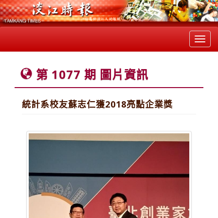
Toggl
navig
第 1077 期 圖片資訊
統計系校友蘇志仁獲2018亮點企業獎