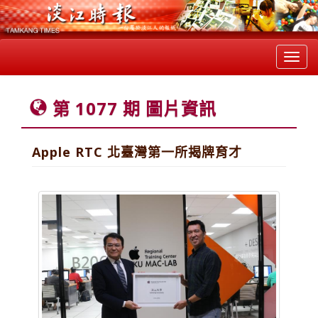
Toggl
navig
第 1077 期 圖片資訊
Apple RTC 北臺灣第一所揭牌育才