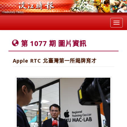
Toggl
navig
第 1077 期 圖片資訊
Apple RTC 北臺灣第一所揭牌育才