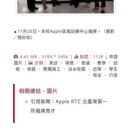
▲11月20日，本校Apple區域訓練中心揭牌。（攝影
／簡妙如）
4.43 MB , 5184 * 3456 |
點閱：1128 |
申請
圖片
|
分類：
來訪
、
得獎
、
會議
、
教學
、
訪
視
、
商館
、
教職員工
、
淡水校園
、
訪客
、
學生
、
校友
、
行政
相關連結、圖片
引用新聞：Apple RTC 北臺灣第一
所揭牌育才