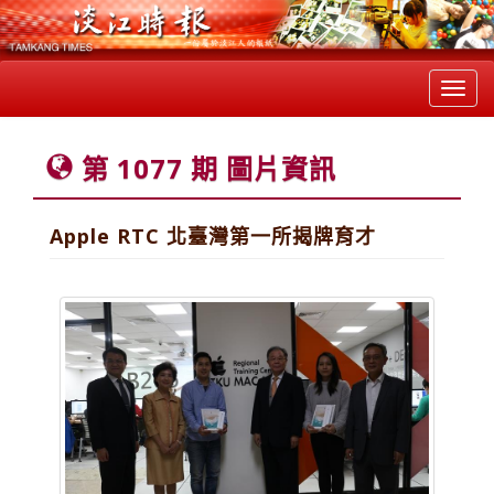
Toggl
navig
第 1077 期 圖片資訊
Apple RTC 北臺灣第一所揭牌育才