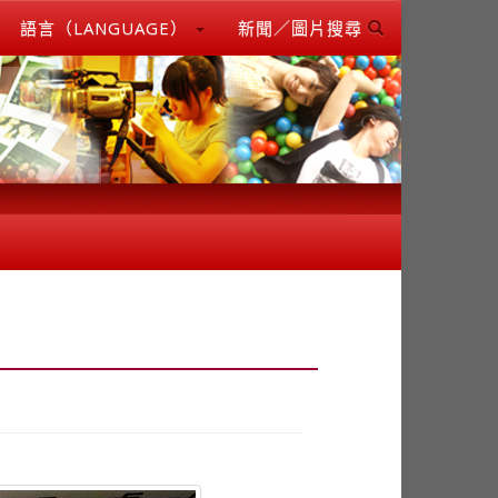
語言（LANGUAGE）
新聞／圖片搜尋