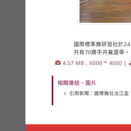
國際標準舞研習社於2
共有70選手共襄盛舉
4.57 MB , 6000 * 4000 |
相關連結、圖片
引用新聞：國標舞社淡江盃 