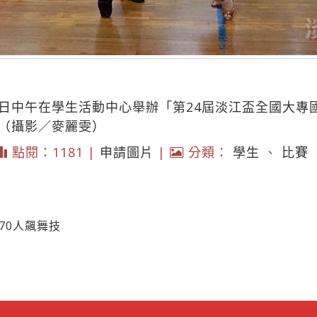
4日中午在學生活動中心舉辦「第24屆淡江盃全國大專
。（攝影／麥麗雯）
點閱：1181 |
申請圖片
|
分類：
學生
、
比賽
70人飆舞技