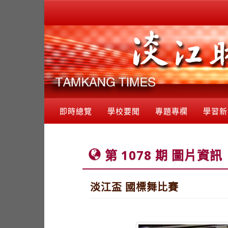
即時總覽
學校要聞
專題專欄
學習新
第 1078 期 圖片資訊
淡江盃 國標舞比賽