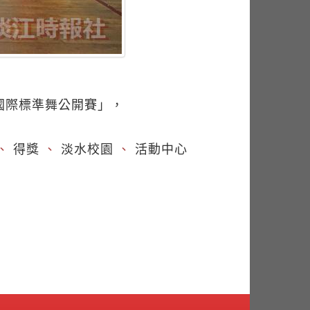
國際標準舞公開賽」，
、
得獎
、
淡水校園
、
活動中心