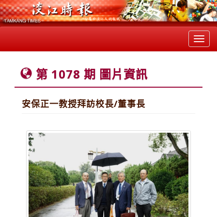
Toggl
navig
第 1078 期 圖片資訊
安保正一教授拜訪校長/董事長